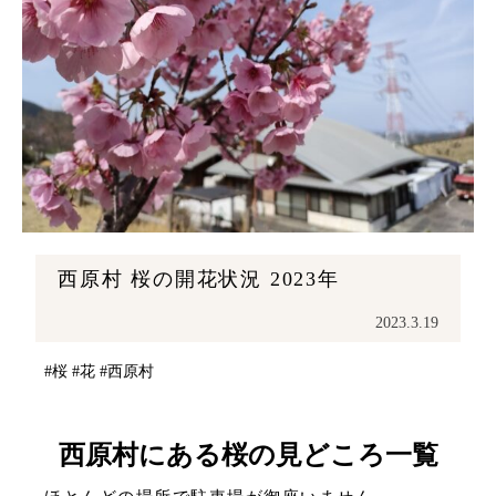
西原村 桜の開花状況 2023年
2023.3.19
#桜
#花
#西原村
西原村にある桜の見どころ一覧