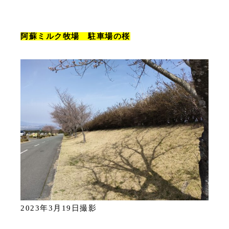
阿蘇ミルク牧場 駐車場の桜
2023年3月19日撮影