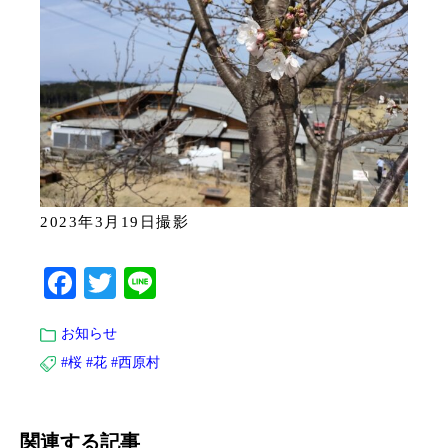
2023年3月19日撮影
Facebook
Twitter
Line
お知らせ
#桜
#花
#西原村
関連する記事