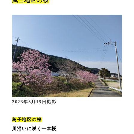
風当地区の桜
2023年3月19日撮影
鳥子地区の桜
川沿いに咲く一本桜