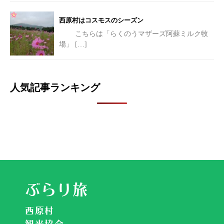
西原村はコスモスのシーズン
こちらは「らくのうマザーズ阿蘇ミルク牧
場」
[…]
人気記事ランキング
ぶらり旅
西原村
観光協会