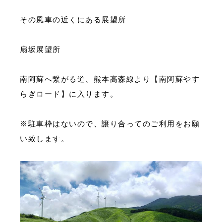
その風車の近くにある展望所
扇坂展望所
南阿蘇へ繋がる道、熊本高森線より【南阿蘇やす
らぎロード】に入ります。
※駐車枠はないので、譲り合ってのご利用をお願
い致します。