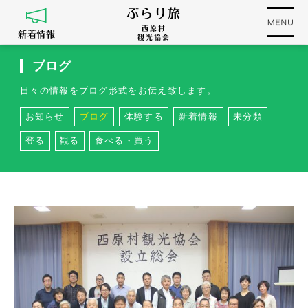
ぶらり旅
西原村
新着情報
観光協会
ブログ
日々の情報をブログ形式をお伝え致します。
お知らせ
ブログ
体験する
新着情報
未分類
登る
観る
食べる・買う