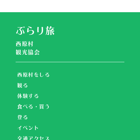
ぶらり旅
西原村
観光協会
西原村をしる
観る
体験する
食べる・買う
登る
イベント
交通アクセス