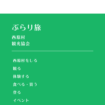
ぶらり旅
西原村
観光協会
西原村をしる
観る
体験する
食べる・買う
登る
イベント