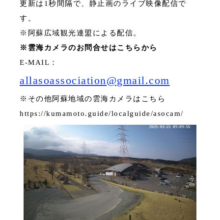
更新は1秒間隔で、静止画のライブ映像配信で
す。
※阿蘇広域観光連盟による配信。
※雲海カメラのお問合せはこちらから
E-MAIL：
allasoassociation@gmail.com
※その他阿蘇地域の雲海カメラはこちら
https://kumamoto.guide/localguide/asocam/