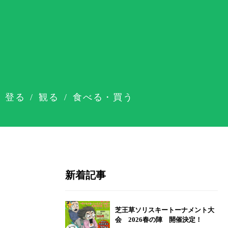
登る
観る
食べる・買う
新着記事
芝王草ソリスキートーナメント大
会 2026春の陣 開催決定！