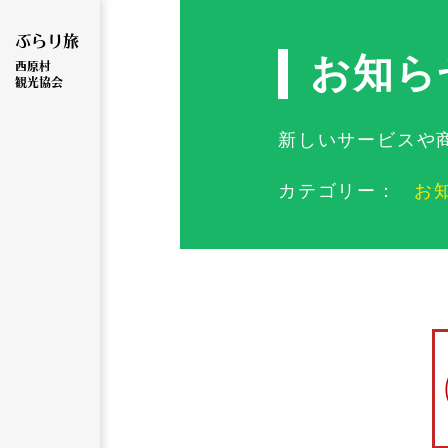
ぶらり旅
お知ら
西原村
観光協会
新しいサービスや
カテゴリー：
お