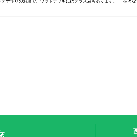
ンテナ作りのお店で、ウッドデッキにはテラス席もあります。 様々な
旅