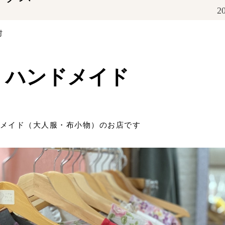
20
村
ハンドメイド
メイド（大人服・布小物）のお店です