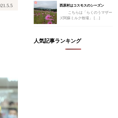
21.5.5
西原村はコスモスのシーズン
こちらは「らくのうマザー
ズ阿蘇ミルク牧場」
[…]
人気記事ランキング