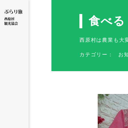
ぶらり旅
食べる
西原村
観光協会
西原村は農業も大
カテゴリー：
お