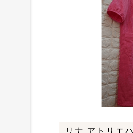
リナ アトリエ