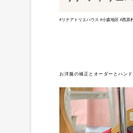
#リナアトリエハウス
#小森地区
#西原
お洋服の補正とオーダーとハンド