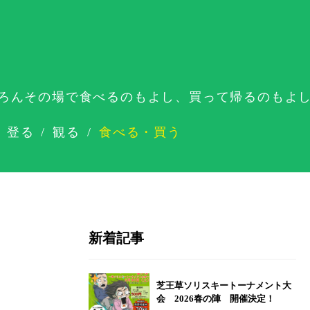
ろんその場で食べるのもよし、買って帰るのもよ
登る
観る
食べる・買う
新着記事
芝王草ソリスキートーナメント大
会 2026春の陣 開催決定！