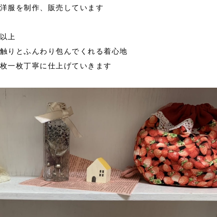
洋服を制作、販売しています
以上
触りとふんわり包んでくれる着心地
枚一枚丁寧に仕上げていきます