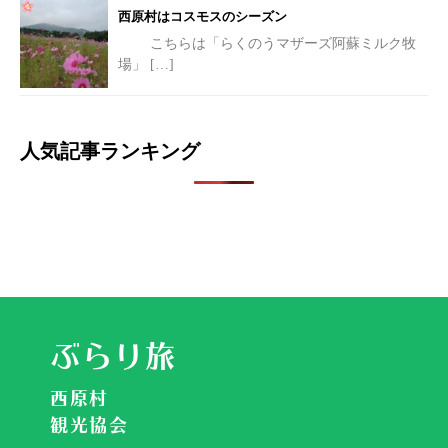
西原村はコスモスのシーズン
こちらは「らくのうマザーズ阿蘇ミルク牧
場」
[…]
人気記事ランキング
ぶらり旅
西原村
観光協会