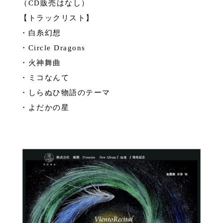
（CD販売はなし）
【トラックリスト】
・白糸幻想
・Circle Dragons
・火神舞曲
・ミコなんて
・しらぬひ物語のテーマ
・よだかの星