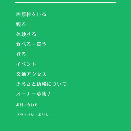
西原村をしる
観る
体験する
食べる・買う
登る
イベント
交通アクセス
ふるさと納税について
オーナー募集！
お問い合わせ
プライバシーポリシー