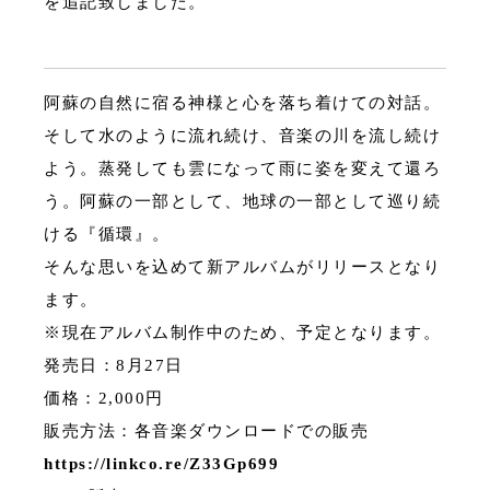
を追記致しました。
阿蘇の自然に宿る神様と心を落ち着けての対話。
そして水のように流れ続け、音楽の川を流し続け
よう。蒸発しても雲になって雨に姿を変えて還ろ
う。阿蘇の一部として、地球の一部として巡り続
ける『循環』。
そんな思いを込めて新アルバムがリリースとなり
ます。
※現在アルバム制作中のため、予定となります。
発売日：8月27日
価格：2,000円
販売方法：各音楽ダウンロードでの販売
https://linkco.re/Z33Gp699