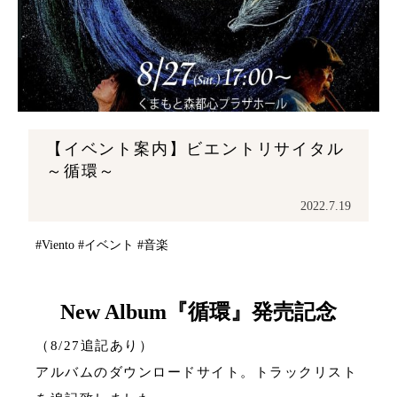
【イベント案内】ビエントリサイタル
～循環～
2022.7.19
#Viento
#イベント
#音楽
New Album『循環』発売記念
（8/27追記あり）
アルバムのダウンロードサイト。トラックリスト